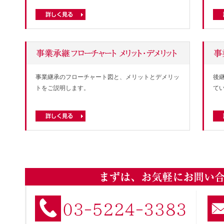
事業継承のフローチャート図と、メリットとデメリッ
後
トをご説明します。
て