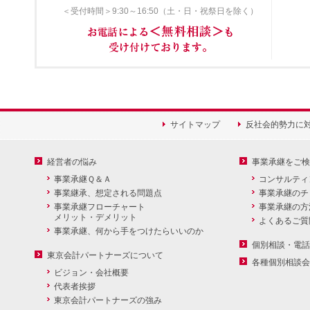
＜受付時間＞9:30～16:50（土・日・祝祭日を除く）
サイトマップ
反社会的勢力に
経営者の悩み
事業承継をご検
事業承継Ｑ＆Ａ
コンサルティ
事業継承、想定される問題点
事業承継のチ
事業承継フローチャート
事業承継の方
メリット・デメリット
よくあるご質
事業承継、何から手をつけたらいいのか
個別相談・電話
東京会計パートナーズについて
各種個別相談会
ビジョン・会社概要
代表者挨拶
東京会計パートナーズの強み