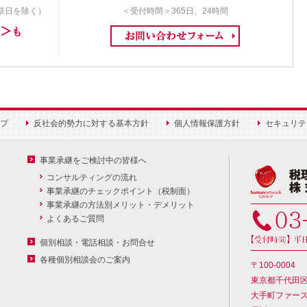
祝祭日を除く）
＜受付時間＞365日、24時間
プ
反社会的勢力に対する基本方針
個人情報保護方針
セキュリテ
事業承継をご検討中の皆様へ
コンサルティングの流れ
事業承継のチェックポイント（税制面）
事業承継の方法別メリット・デメリット
よくあるご質問
個別相談・電話相談・お問合せ
各種個別相談会のご案内
〒100-0004
東京都千代田
大手町ファー