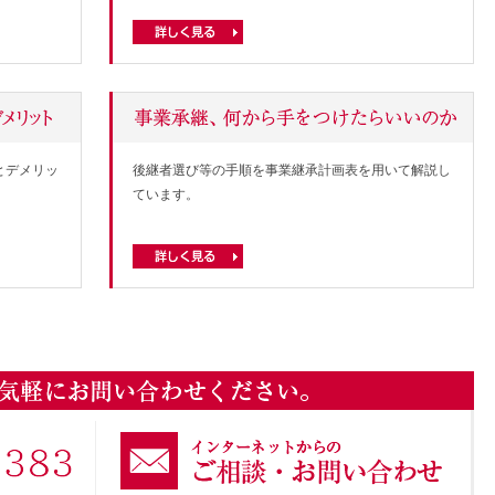
とデメリッ
後継者選び等の手順を事業継承計画表を用いて解説し
ています。