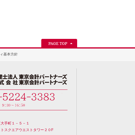
ィ基本方針
区大手町１－５－１
ストスクエアウエストタワー２０F