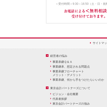
＜受付時間＞9:30～16:50（土・日・
サイトマッ
経営者の悩み
事業承継Ｑ＆Ａ
事業継承、想定される問題点
事業承継フローチャート
メリット・デメリット
事業承継、何から手をつけたらいいのか
東京会計パートナーズについて
ビジョン・会社概要
代表者挨拶
東京会計パートナーズの強み